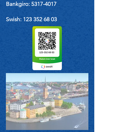
Bankgiro:
5317-4017
Swish:
123 352 68 03