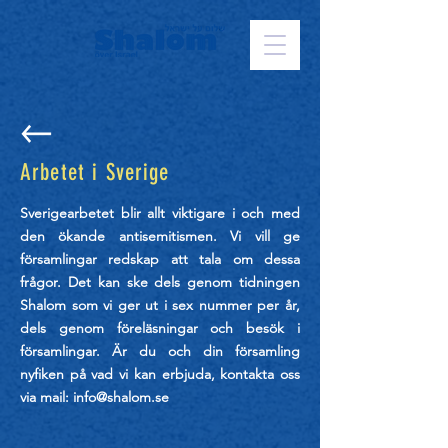
Arbetet i Sverige
Sverigearbetet blir allt viktigare i och med
den ökande antisemitismen. Vi vill ge
församlingar redskap att tala om dessa
frågor. Det kan ske dels genom tidningen
Shalom som vi ger ut i sex nummer per år,
dels genom föreläsningar och besök i
församlingar. Är du och din församling
nyfiken på vad vi kan erbjuda, kontakta oss
via mail:
info@shalom.se