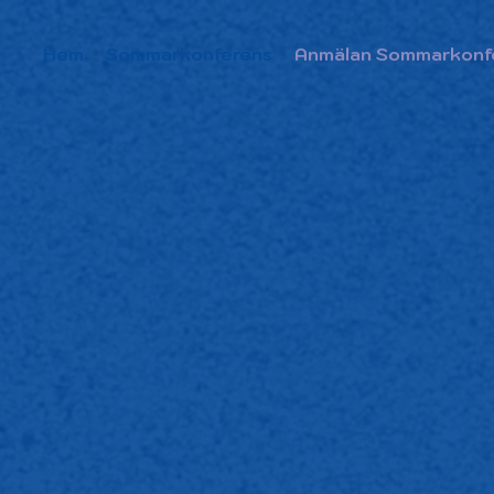
Hem
Sommarkonferens
Anmälan Sommarkonf